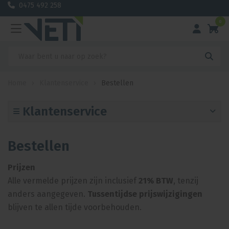
0475 492 258
0
Home
›
Klantenservice
›
Bestellen
Klantenservice
Bestellen
Prijzen
Alle vermelde prijzen zijn inclusief
21% BTW
, tenzij
anders aangegeven.
Tussentijdse prijswijzigingen
blijven te allen tijde voorbehouden.