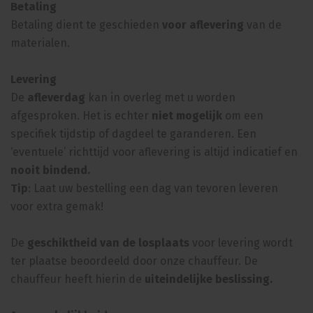
Betaling
Betaling dient te geschieden
voor aflevering
van de
materialen.
Levering
De
afleverdag
kan in overleg met u worden
afgesproken. Het is echter
niet mogelijk
om een
specifiek tijdstip of dagdeel te garanderen. Een
‘eventuele’ richttijd voor aflevering is altijd indicatief en
nooit bindend.
Tip
: Laat uw bestelling een dag van tevoren leveren
voor extra gemak!
De
geschiktheid van de losplaats
voor levering wordt
ter plaatse beoordeeld door onze chauffeur. De
chauffeur heeft hierin de
uiteindelijke beslissing.