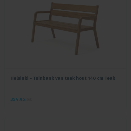
Helsinki - Tuinbank van teak hout 140 cm Teak
354,
95
stuk