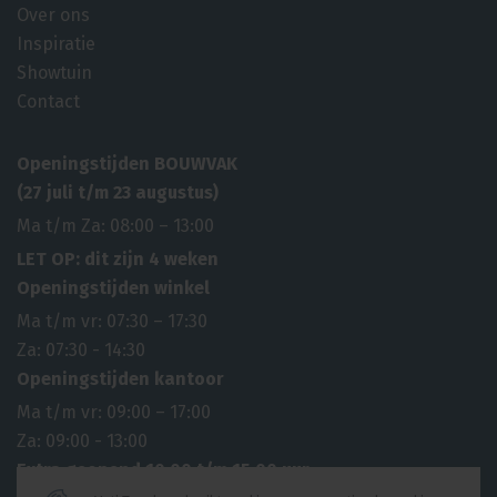
Over ons
Inspiratie
Showtuin
Contact
Openingstijden BOUWVAK
(27 juli t/m 23 augustus)
Ma t/m Za: 08:00 – 13:00
LET OP: dit zijn 4 weken
Openingstijden winkel
Ma t/m vr: 07:30 – 17:30
Za: 07:30 - 14:30
Openingstijden kantoor
Ma t/m vr: 09:00 – 17:00
Za: 09:00 - 13:00
Extra geopend 10.00 t/m 15.00 uur