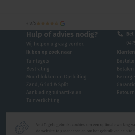
4.8
/
5
Hulp of advies nodig?
Bel
047
Wij helpen u graag verder.
Ik ben op zoek naar
Klanten
Tuintegels
Bestell
Bestrating
Betalen
Muurblokken en Opsluiting
Bezorge
Zand, Grind & Split
Garanti
Aankleding tuinartikelen
Retourn
Tuinverlichting
Veti Tegels gebruikt cookies om een optimale werking v
de website te garanderen en om het gebruik van de site 