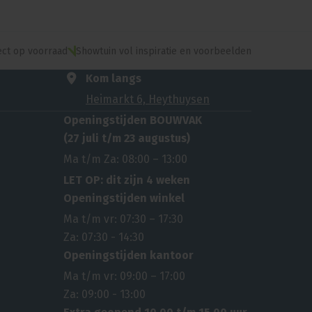
ect op voorraad
Showtuin vol inspiratie en voorbeelden
Kom langs
Heimarkt 6, Heythuysen
Openingstijden BOUWVAK
(27 juli t/m 23 augustus)
Ma t/m Za: 08:00 – 13:00
LET OP: dit zijn 4 weken
Openingstijden winkel
Ma t/m vr: 07:30 – 17:30
Za: 07:30 - 14:30
Openingstijden kantoor
Ma t/m vr: 09:00 – 17:00
Za: 09:00 - 13:00