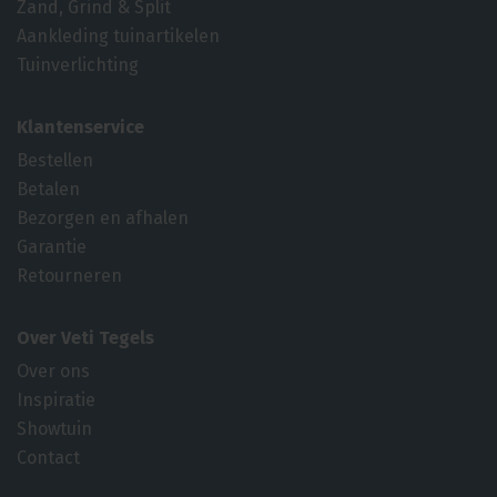
Zand, Grind & Split
Aankleding tuinartikelen
Tuinverlichting
Klantenservice
Bestellen
Betalen
Bezorgen en afhalen
Garantie
Retourneren
Over Veti Tegels
Over ons
Inspiratie
Showtuin
Contact