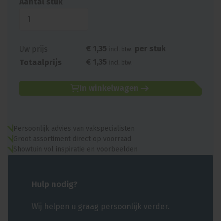
Aantal stuk
€
1
,
35
per stuk
Uw prijs
incl. btw.
€
1
,
35
Totaalprijs
incl. btw.
In winkelwagen
Persoonlijk advies van vakspecialisten
Groot assortiment direct op voorraad
Showtuin vol inspiratie en voorbeelden
Hulp nodig?
Wij helpen u graag persoonlijk verder.