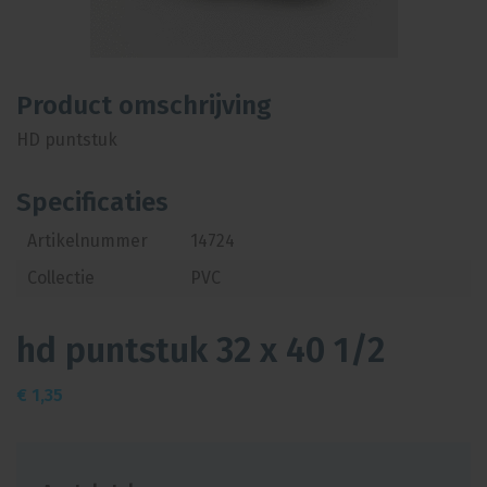
Product omschrijving
HD puntstuk
Specificaties
Artikelnummer
14724
Collectie
PVC
hd puntstuk 32 x 40 1/2
€
1,35