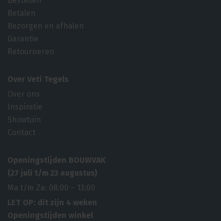
Bestellen
Betalen
Bezorgen en afhalen
Garantie
Retourneren
Over Veti Tegels
Over ons
Inspiratie
Showtuin
Contact
Openingstijden BOUWVAK
(27 juli t/m 23 augustus)
Ma t/m Za: 08:00 – 13:00
LET OP: dit zijn 4 weken
Openingstijden winkel