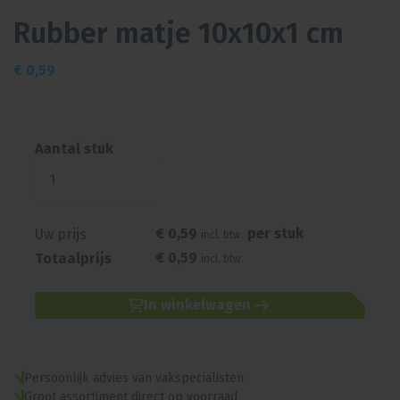
Rubber matje 10x10x1 cm
€
0,59
Aantal stuk
€
0
,
59
per stuk
Uw prijs
incl. btw.
€
0
,
59
Totaalprijs
incl. btw.
In winkelwagen
Persoonlijk advies van vakspecialisten
Groot assortiment direct op voorraad