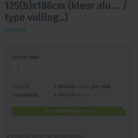
125(b)x186cm (kleur alu ... /
type vulling...)
€
895,00
Aantal stuk
€
895
,
00
per stuk
Uw prijs
incl. btw.
€
895
,
00
Totaalprijs
incl. btw.
In winkelwagen
Persoonlijk advies van vakspecialisten